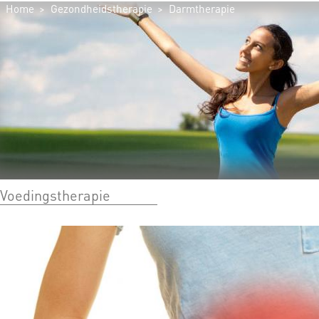
Home
Gezondheidstherapie
Darmtherapie
Voedingstherapie
U BENT HIER