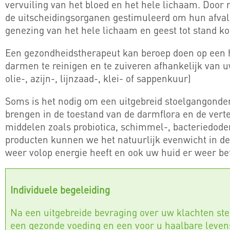
vervuiling van het bloed en het hele lichaam. Doo
de uitscheidingsorganen gestimuleerd om hun afvals
genezing van het hele lichaam en geest tot stand k
Een gezondheidstherapeut kan beroep doen op een 
darmen te reinigen en te zuiveren afhankelijk van 
olie-, azijn-, lijnzaad-, klei- of sappenkuur)
Soms is het nodig om een uitgebreid stoelgangonder
brengen in de toestand van de darmflora en de verter
middelen zoals probiotica, schimmel-, bacteriedode
producten kunnen we het natuurlijk evenwicht in d
weer volop energie heeft en ook uw huid er weer bet
Individuele begeleiding
Na een uitgebreide bevraging over uw klachten ste
een gezonde voeding en een voor u haalbare levens